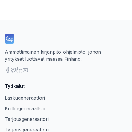
Ammattimainen kirjanpito-ohjelmisto, johon
yritykset luottavat maassa Finland.
Työkalut
Laskugeneraattori
Kuittingeneraattori
Tarjousgeneraattori
Tarjousgeneraattori