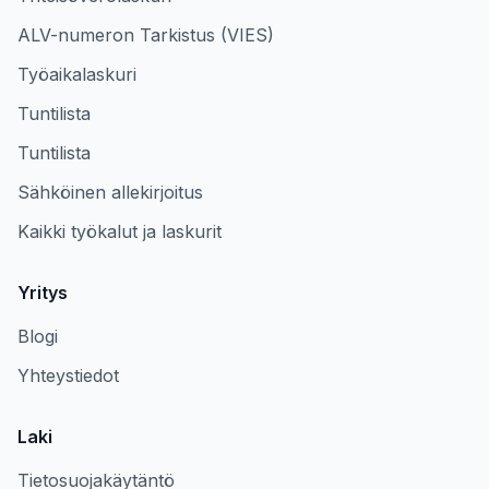
ALV-numeron Tarkistus (VIES)
Työaikalaskuri
Tuntilista
Tuntilista
Sähköinen allekirjoitus
Kaikki työkalut ja laskurit
Yritys
Blogi
Yhteystiedot
Laki
Tietosuojakäytäntö