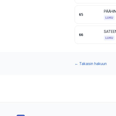
PÄÄHIN
65
LUKU
66
LUKU
←
Takaisin hakuun