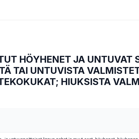
TUT HÖYHENET JA UNTUVAT 
TÄ TAI UNTUVISTA VALMISTE
 TEKOKUKAT; HIUKSISTA VAL