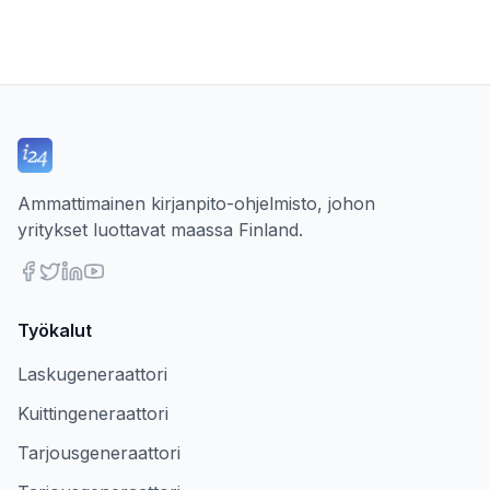
Ammattimainen kirjanpito-ohjelmisto, johon
yritykset luottavat maassa Finland.
Työkalut
Laskugeneraattori
Kuittingeneraattori
Tarjousgeneraattori