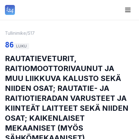
Tullinimike
/
S17
86
LUKU
RAUTATIEVETURIT,
RAITIOMOOTTORIVAUNUT JA
MUU LIIKKUVA KALUSTO SEKÄ
NIIDEN OSAT; RAUTATIE- JA
RAITIOTIERADAN VARUSTEET JA
KIINTEÄT LAITTEET SEKÄ NIIDEN
OSAT; KAIKENLAISET
MEKAANISET (MYÖS
SÄHKÖMEKAANISET)