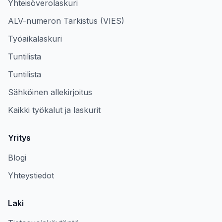
Yhteisöverolaskuri
ALV-numeron Tarkistus (VIES)
Työaikalaskuri
Tuntilista
Tuntilista
Sähköinen allekirjoitus
Kaikki työkalut ja laskurit
Yritys
Blogi
Yhteystiedot
Laki