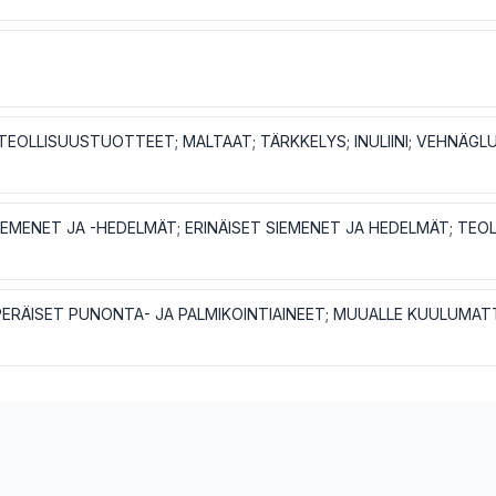
TEOLLISUUSTUOTTEET; MALTAAT; TÄRKKELYS; INULIINI; VEHNÄGL