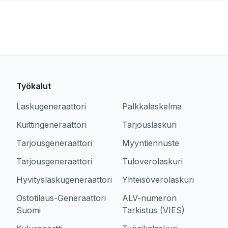
Työkalut
Laskugeneraattori
Palkkalaskelma
Kuittingeneraattori
Tarjouslaskuri
Tarjousgeneraattori
Myyntiennuste
Tarjousgeneraattori
Tuloverolaskuri
Hyvityslaskugeneraattori
Yhteisöverolaskuri
Ostotilaus-Generaattori
ALV-numeron
Suomi
Tarkistus (VIES)