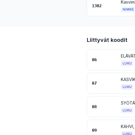
1302
NIMIKE
Liittyvät koodit
06
LUKU
KASVI
07
LUKU
SYÖTÄ
08
LUKU
KAHVI
09
LUKU