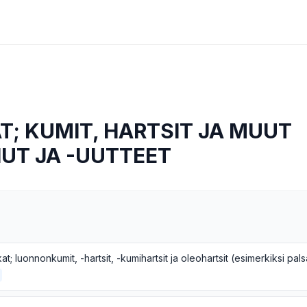
; KUMIT, HARTSIT JA MUUT
UT JA -UUTTEET
at; luonnonkumit, -hartsit, -kumihartsit ja oleohartsit (esimerkiksi pals