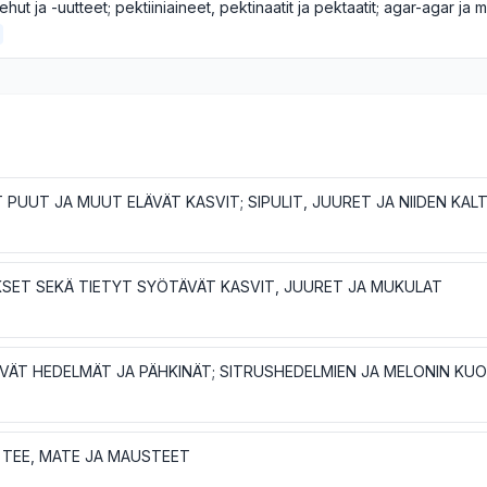
KSET SEKÄ TIETYT SYÖTÄVÄT KASVIT, JUURET JA MUKULAT
VÄT HEDELMÄT JA PÄHKINÄT; SITRUSHEDELMIEN JA MELONIN KU
, TEE, MATE JA MAUSTEET