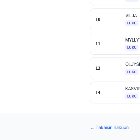
VILJA
10
LUKU
MYLLY
11
LUKU
12
LUKU
14
LUKU
←
Takaisin hakuun