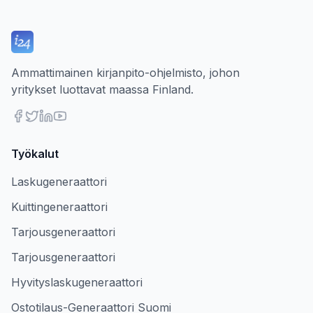
Ammattimainen kirjanpito-ohjelmisto, johon
yritykset luottavat maassa Finland.
Työkalut
Laskugeneraattori
Kuittingeneraattori
Tarjousgeneraattori
Tarjousgeneraattori
Hyvityslaskugeneraattori
Ostotilaus-Generaattori Suomi