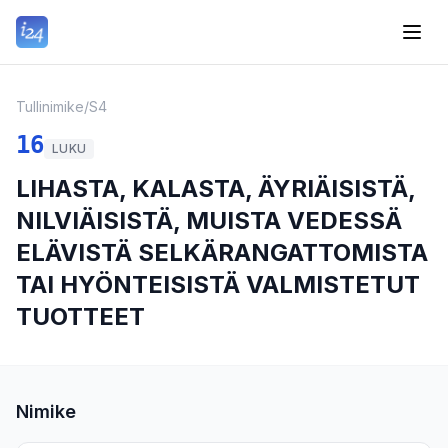
Tullinimike
/
S4
16
LUKU
LIHASTA, KALASTA, ÄYRIÄISISTÄ,
NILVIÄISISTÄ, MUISTA VEDESSÄ
ELÄVISTÄ SELKÄRANGATTOMISTA
TAI HYÖNTEISISTÄ VALMISTETUT
TUOTTEET
Nimike