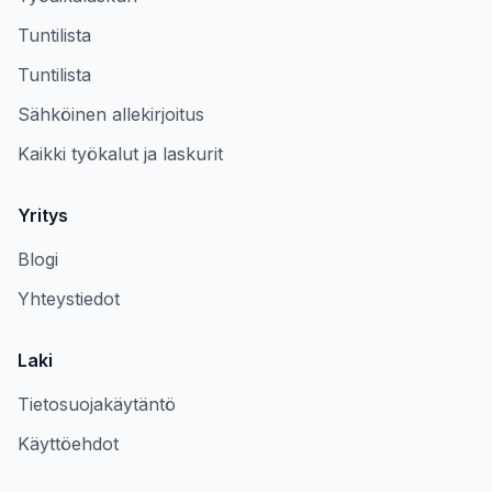
Tuntilista
Tuntilista
Sähköinen allekirjoitus
Kaikki työkalut ja laskurit
Yritys
Blogi
Yhteystiedot
Laki
Tietosuojakäytäntö
Käyttöehdot