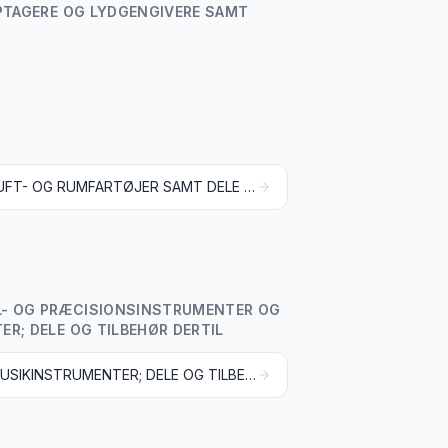
OPTAGERE OG LYDGENGIVERE SAMT
LUFT- OG RUMFARTØJER SAMT DELE DERTIL
OL- OG PRÆCISIONSINSTRUMENTER OG
R; DELE OG TILBEHØR DERTIL
MUSIKINSTRUMENTER; DELE OG TILBEHØR DERTIL