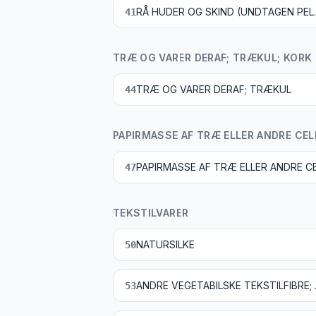
RÅ HUDER OG S
41
TRÆ OG VARER DERAF; TRÆKUL; KORK
TRÆ OG VARER DERAF; TRÆKUL
44
PAPIRMASSE AF TRÆ ELLER ANDRE CEL
47
TEKSTILVARER
NATURSILKE
50
ANDRE VEGETA
53