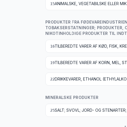
ANIMALSKE, VE
15
PRODUKTER FRA FØDEVAREINDUSTRIEN;
TOBAKSERSTATNINGER; PRODUKTER, O
NIKOTINHOLDIGE PRODUKTER TIL INDT
16
19
DRIK
22
MINERALSKE PRODUKTER
25