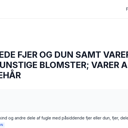
DE FJER OG DUN SAMT VARER
KUNSTIGE BLOMSTER; VARER A
EHÅR
ON