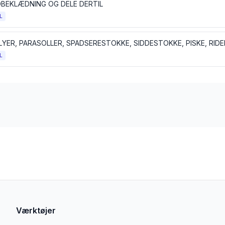
BEKLÆDNING OG DELE DERTIL
L
L
Værktøjer