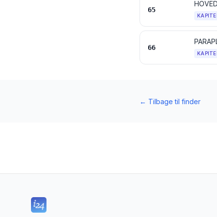
HOVED
65
KAPITE
66
KAPITE
←
Tilbage til finder