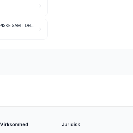
PARAPLYER, PARASOLLER, SPADSERESTOKKE, SIDDESTOKKE, PISKE, RIDEPISKE SAMT DELE DERTIL
Virksomhed
Juridisk