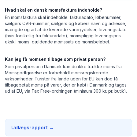
Hvad skal en dansk momsfaktura indeholde?
En momsfaktura skal indeholde: fakturadato, løbenummer,
sælgers CVR-nummer, sælgers og købers navn og adresse,
mængde og art af de leverede varer/ydelser, leveringsdato
(hvis forskellig fra fakturadato), momspligtig leveringspris
ekskl. moms, gældende momssats og momsbeløbet.
Kan jeg få momsen tilbage som privat person?
Som privatperson i Danmark kan du ikke trække moms fra.
Momsgodtgørelse er forbeholdt momsregistrerede
virksomheder. Turister fra lande uden for EU kan dog få
tilbagebetalt moms på varer, der er købt i Danmark og tages
ud af EU, via Tax Free-ordningen (minimum 300 kr. pr. butik).
Udlægsrapport
→