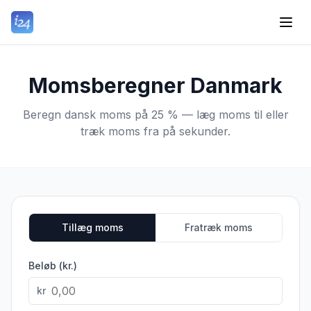
Momsberegner Danmark
Beregn dansk moms på 25 % — læg moms til eller
træk moms fra på sekunder.
Tillæg moms
Fratræk moms
Beløb (kr.)
kr