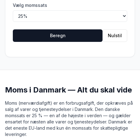
Vælg momssats
Beregn
Nulstil
Moms i Danmark — Alt du skal vide
Moms (merværdiafgift) er en forbrugsafgift, der opkræves på
salg af varer og tjenesteydelser i Danmark. Den danske
momssats er 25 % — en af de højeste i verden — og gælder
ensartet for næsten alle varer og tjenesteydelser. Danmark er
det eneste EU-land med kun én momssats for skattepligtige
leveringer.