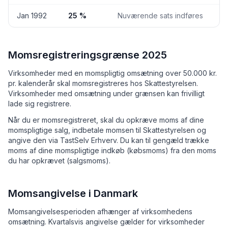
Jan 1992
25 %
Nuværende sats indføres
Momsregistreringsgrænse 2025
Virksomheder med en momspligtig omsætning over 50.000 kr.
pr. kalenderår skal momsregistreres hos Skattestyrelsen.
Virksomheder med omsætning under grænsen kan frivilligt
lade sig registrere.
Når du er momsregistreret, skal du opkræve moms af dine
momspligtige salg, indbetale momsen til Skattestyrelsen og
angive den via TastSelv Erhverv. Du kan til gengæld trække
moms af dine momspligtige indkøb (købsmoms) fra den moms
du har opkrævet (salgsmoms).
Momsangivelse i Danmark
Momsangivelsesperioden afhænger af virksomhedens
omsætning. Kvartalsvis angivelse gælder for virksomheder