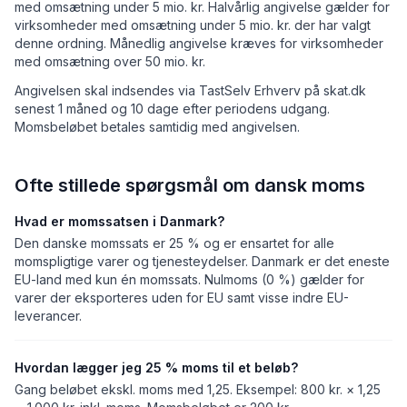
med omsætning under 5 mio. kr. Halvårlig angivelse gælder for
virksomheder med omsætning under 5 mio. kr. der har valgt
denne ordning. Månedlig angivelse kræves for virksomheder
med omsætning over 50 mio. kr.
Angivelsen skal indsendes via TastSelv Erhverv på skat.dk
senest 1 måned og 10 dage efter periodens udgang.
Momsbeløbet betales samtidig med angivelsen.
Ofte stillede spørgsmål om dansk moms
Hvad er momssatsen i Danmark?
Den danske momssats er 25 % og er ensartet for alle
momspligtige varer og tjenesteydelser. Danmark er det eneste
EU-land med kun én momssats. Nulmoms (0 %) gælder for
varer der eksporteres uden for EU samt visse indre EU-
leverancer.
Hvordan lægger jeg 25 % moms til et beløb?
Gang beløbet ekskl. moms med 1,25. Eksempel: 800 kr. × 1,25