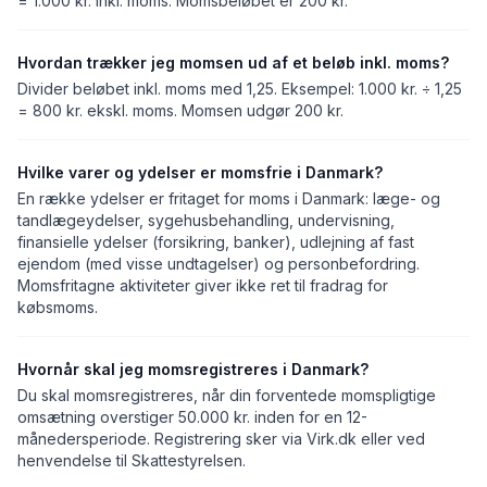
= 1.000 kr. inkl. moms. Momsbeløbet er 200 kr.
Hvordan trækker jeg momsen ud af et beløb inkl. moms?
Divider beløbet inkl. moms med 1,25. Eksempel: 1.000 kr. ÷ 1,25
= 800 kr. ekskl. moms. Momsen udgør 200 kr.
Hvilke varer og ydelser er momsfrie i Danmark?
En række ydelser er fritaget for moms i Danmark: læge- og
tandlægeydelser, sygehusbehandling, undervisning,
finansielle ydelser (forsikring, banker), udlejning af fast
ejendom (med visse undtagelser) og personbefordring.
Momsfritagne aktiviteter giver ikke ret til fradrag for
købsmoms.
Hvornår skal jeg momsregistreres i Danmark?
Du skal momsregistreres, når din forventede momspligtige
omsætning overstiger 50.000 kr. inden for en 12-
månedersperiode. Registrering sker via Virk.dk eller ved
henvendelse til Skattestyrelsen.