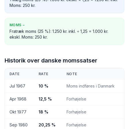
Moms: 250 kr.
MOMS
−
Fratræk moms (25 %): 1.250 kr. inkl. ÷ 1,25 = 1.000 kr.
ekskl. Moms: 250 kr.
Historik over danske momssatser
DATE
RATE
NOTE
Jul 1967
10 %
Moms indføres i Danmark
Apr 1968
12,5 %
Forhøjelse
Okt 1977
18 %
Forhøjelse
Sep 1980
20,25 %
Forhøjelse