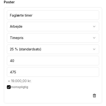
Poster
Arbejde
Timepris
25 % (standardsats)
=
19.000,00 kr.
momspligtig