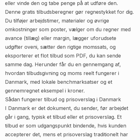
eller vinde den og tabe penge på at udføre den.
Denne gratis tilbudsberegner gør regnestykket for dig.
Du tilføjer arbejdstimer, materialer og øvrige
omkostninger som poster, vælger om du regner med
avance (tillæg) eller margin, lægger uforudsete
udgifter oveni, sætter den rigtige momssats, og
eksporterer et flot tilbud som PDF, du kan sende
samme dag. Herunder får du en gennemgang af,
hvordan tilbudsgivning og moms reelt fungerer i
Danmark, med lokale benchmarksatser og et
gennemregnet eksempel i kroner.
Sådan fungerer tilbud og prisoverslag i Danmark
I Danmark er det dokument, du sender, før arbejdet
går i gang, typisk et tilbud eller et prisoverslag. Et
tilbud er som udgangspunkt bindende, hvis kunden
accepterer det, mens et prisoverslag traditionelt har