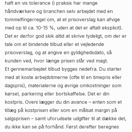
haft en vis tolerance (i praksis har mange
håndværkere og branchen selv arbejdet med en
tommelfingerregel om, at et prisoverslag kan afvige
med op til ca. 10-15 %, uden at det er aftalt eksplicit).
Det er derfor god skik altid at skrive tydeligt, om der er
tale om et bindende tilbud eller et vejledende
prisoverslag, og at angive en gyldighedsdato, så
kunden ved, hvor længe prisen står ved magt.
Et gennemarbejdet tilbud bygges nedefra. Du starter
med at koste arbejdstimerne (ofte til en timepris eller
dagspris), materialerne og øvrige omkostninger som
kørsel, parkering eller bortskaffelse. Det er din
kostpris. Oveni lægger du din avance – enten som et
tillæg på kostprisen eller som en målsat margin på
salgsprisen – samt uforudsete udgifter til at dække det,
du ikke kan se på forhånd. Først derefter beregnes