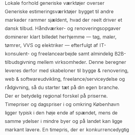
Lokale forhold generiske værktøjer overser
Generiske estimeringsværktøjer bygget til andre
markeder rammer sjældent, hvad der reelt driver et
dansk tilbud. Håndværker- og renoveringsopgaver
dominerer klart billedet herhjemme — tag, maler,
tømrer, VVS og elektriker — efterfulgt af IT-
konsulent- og freelancearbejde samt almindelig B2B-
tilbudsgivning mellem virksomheder. Denne beregner
leveres derfor med skabeloner til bygge & renovering,
web & softwareudvikling, freelance/serviceydelse og
rådgivning, så du starter tæt på din egen branche.
Der er betydelig regional forskel på priserne.
Timepriser og dagspriser i og omkring København
ligger typisk i den høje ende af spændet, mens de
samme ydelser i mindre byer og på landet kan ligge
markant lavere. En timepris, der er konkurrencedygtig