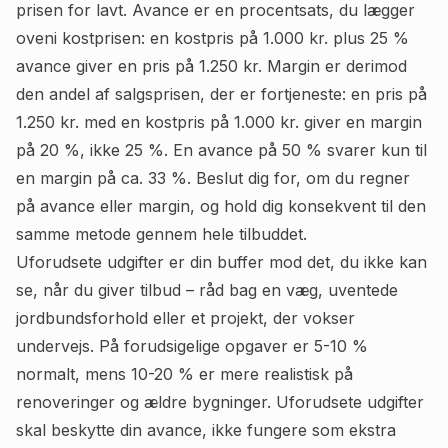
prisen for lavt. Avance er en procentsats, du lægger
oveni kostprisen: en kostpris på 1.000 kr. plus 25 %
avance giver en pris på 1.250 kr. Margin er derimod
den andel af salgsprisen, der er fortjeneste: en pris på
1.250 kr. med en kostpris på 1.000 kr. giver en margin
på 20 %, ikke 25 %. En avance på 50 % svarer kun til
en margin på ca. 33 %. Beslut dig for, om du regner
på avance eller margin, og hold dig konsekvent til den
samme metode gennem hele tilbuddet.
Uforudsete udgifter er din buffer mod det, du ikke kan
se, når du giver tilbud – råd bag en væg, uventede
jordbundsforhold eller et projekt, der vokser
undervejs. På forudsigelige opgaver er 5-10 %
normalt, mens 10-20 % er mere realistisk på
renoveringer og ældre bygninger. Uforudsete udgifter
skal beskytte din avance, ikke fungere som ekstra