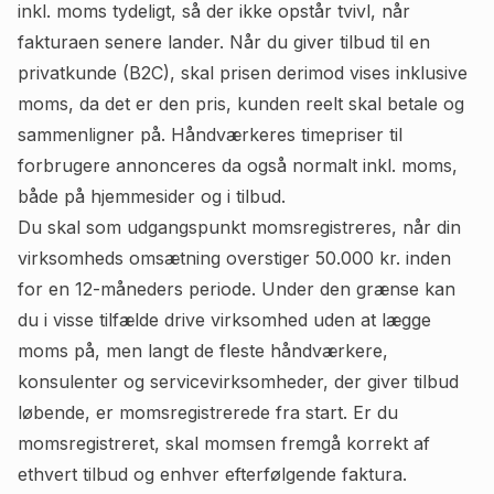
inkl. moms tydeligt, så der ikke opstår tvivl, når
fakturaen senere lander. Når du giver tilbud til en
privatkunde (B2C), skal prisen derimod vises inklusive
moms, da det er den pris, kunden reelt skal betale og
sammenligner på. Håndværkeres timepriser til
forbrugere annonceres da også normalt inkl. moms,
både på hjemmesider og i tilbud.
Du skal som udgangspunkt momsregistreres, når din
virksomheds omsætning overstiger 50.000 kr. inden
for en 12-måneders periode. Under den grænse kan
du i visse tilfælde drive virksomhed uden at lægge
moms på, men langt de fleste håndværkere,
konsulenter og servicevirksomheder, der giver tilbud
løbende, er momsregistrerede fra start. Er du
momsregistreret, skal momsen fremgå korrekt af
ethvert tilbud og enhver efterfølgende faktura.