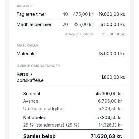
ARBEJDE
Faglærte timer
40
475,00 kr.
19.000,00 kr.
Medhjælpertimer
20
325,00 kr.
6.500,00 kr.
Arbejde
subtotal
25.500,00 kr.
MATERIALER
Materialer
18.000,00 kr.
ØVRIGE OMKOSTNINGER
Kørsel /
1.800,00 kr.
bortskaffelse
Subtotal
45.300,00 kr.
Avance
6.795,00 kr.
Uforudsete udgifter
5.209,50 kr.
Nettobeløb
57.304,50 kr.
25 % (standardsats) (25 %)
14.326,13 kr.
Samlet beløb
71.630,63 kr.