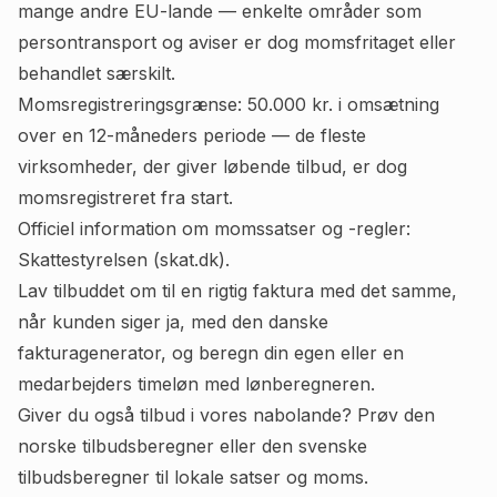
mange andre EU-lande — enkelte områder som
persontransport og aviser er dog momsfritaget eller
behandlet særskilt.
Momsregistreringsgrænse: 50.000 kr. i omsætning
over en 12-måneders periode — de fleste
virksomheder, der giver løbende tilbud, er dog
momsregistreret fra start.
Officiel information om momssatser og -regler:
Skattestyrelsen (skat.dk)
.
Lav tilbuddet om til en rigtig faktura med det samme,
når kunden siger ja, med
den danske
fakturagenerator
, og beregn din egen eller en
medarbejders timeløn med
lønberegneren
.
Giver du også tilbud i vores nabolande? Prøv
den
norske tilbudsberegner
eller
den svenske
tilbudsberegner
til lokale satser og moms.