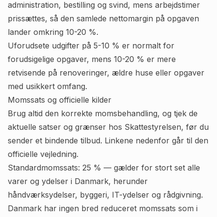
administration, bestilling og svind, mens arbejdstimer
prissættes, så den samlede nettomargin på opgaven
lander omkring 10-20 %.
Uforudsete udgifter på 5-10 % er normalt for
forudsigelige opgaver, mens 10-20 % er mere
retvisende på renoveringer, ældre huse eller opgaver
med usikkert omfang.
Momssats og officielle kilder
Brug altid den korrekte momsbehandling, og tjek de
aktuelle satser og grænser hos Skattestyrelsen, før du
sender et bindende tilbud. Linkene nedenfor går til den
officielle vejledning.
Standardmomssats: 25 % — gælder for stort set alle
varer og ydelser i Danmark, herunder
håndværksydelser, byggeri, IT-ydelser og rådgivning.
Danmark har ingen bred reduceret momssats som i