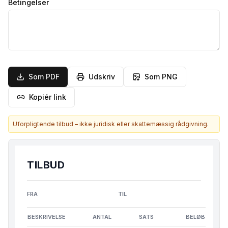
Betingelser
Som PDF
Udskriv
Som PNG
Kopiér link
Uforpligtende tilbud – ikke juridisk eller skattemæssig rådgivning.
TILBUD
FRA
TIL
BESKRIVELSE
ANTAL
SATS
BELØB