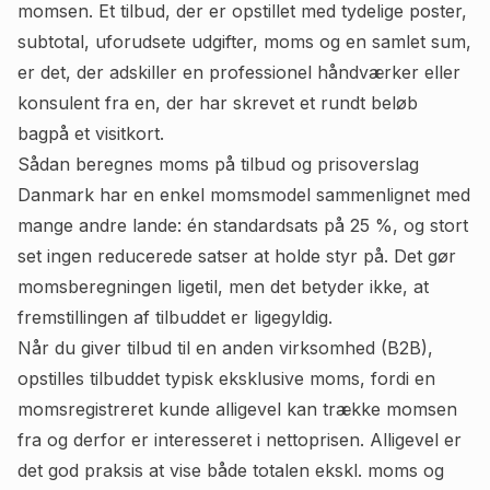
momsen. Et tilbud, der er opstillet med tydelige poster,
subtotal, uforudsete udgifter, moms og en samlet sum,
er det, der adskiller en professionel håndværker eller
konsulent fra en, der har skrevet et rundt beløb
bagpå et visitkort.
Sådan beregnes moms på tilbud og prisoverslag
Danmark har en enkel momsmodel sammenlignet med
mange andre lande: én standardsats på 25 %, og stort
set ingen reducerede satser at holde styr på. Det gør
momsberegningen ligetil, men det betyder ikke, at
fremstillingen af tilbuddet er ligegyldig.
Når du giver tilbud til en anden virksomhed (B2B),
opstilles tilbuddet typisk eksklusive moms, fordi en
momsregistreret kunde alligevel kan trække momsen
fra og derfor er interesseret i nettoprisen. Alligevel er
det god praksis at vise både totalen ekskl. moms og