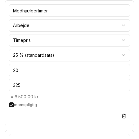
Arbejde
Timepris
25 % (standardsats)
=
6.500,00 kr.
momspligtig