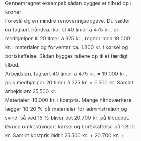
Gennemregnet eksempel: sådan bygges et tilbud op i
kroner
Forestil dig en mindre renoveringsopgave. Du sætter
en faglært håndværker til 40 timer á 475 kr., en
medhjælper til 20 timer á 325 kr., regner med 18.000
kr. i materialer og forventer ca. 1.800 kr. i kørsel og
bortskaffelse. Sådan bygges tallene op til et færdigt
tilbud.
Arbejdsløn: faglært 40 timer à 475 kr. = 19.000 kr.,
plus medhjælper 20 timer à 325 kr. = 6.500 kr. Samlet
arbejdsløn: 25.500 kr.
Materialer: 18.000 kr. i kostpris. Mange håndværkere
lægger 10-20 % på materialer for administration og
svind, så ved 15 % bliver det 20.700 kr. på tilbuddet.
Øvrige omkostninger: kørsel og bortskaffelse på 1.800
kr. Samlet kostpris hidtil: 25.500 kr. + 20.700 kr. +