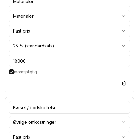
Materialer
Fast pris
25 % (standardsats)
momspligtig
Øvrige omkostninger
Fast pris