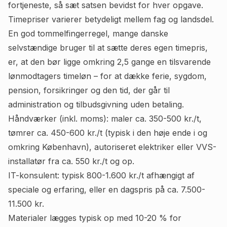
fortjeneste, så sæt satsen bevidst for hver opgave.
Timepriser varierer betydeligt mellem fag og landsdel.
En god tommelfingerregel, mange danske
selvstændige bruger til at sætte deres egen timepris,
er, at den bør ligge omkring 2,5 gange en tilsvarende
lønmodtagers timeløn – for at dække ferie, sygdom,
pension, forsikringer og den tid, der går til
administration og tilbudsgivning uden betaling.
Håndværker (inkl. moms): maler ca. 350-500 kr./t,
tømrer ca. 450-600 kr./t (typisk i den høje ende i og
omkring København), autoriseret elektriker eller VVS-
installatør fra ca. 550 kr./t og op.
IT-konsulent: typisk 800-1.600 kr./t afhængigt af
speciale og erfaring, eller en dagspris på ca. 7.500-
11.500 kr.
Materialer lægges typisk op med 10-20 % for