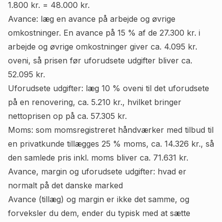
1.800 kr. = 48.000 kr.
Avance: læg en avance på arbejde og øvrige
omkostninger. En avance på 15 % af de 27.300 kr. i
arbejde og øvrige omkostninger giver ca. 4.095 kr.
oveni, så prisen før uforudsete udgifter bliver ca.
52.095 kr.
Uforudsete udgifter: læg 10 % oveni til det uforudsete
på en renovering, ca. 5.210 kr., hvilket bringer
nettoprisen op på ca. 57.305 kr.
Moms: som momsregistreret håndværker med tilbud til
en privatkunde tillægges 25 % moms, ca. 14.326 kr., så
den samlede pris inkl. moms bliver ca. 71.631 kr.
Avance, margin og uforudsete udgifter: hvad er
normalt på det danske marked
Avance (tillæg) og margin er ikke det samme, og
forveksler du dem, ender du typisk med at sætte