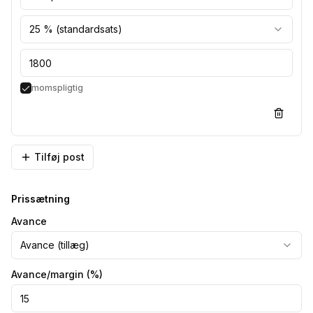
25 % (standardsats)
momspligtig
Tilføj post
Prissætning
Avance
Avance (tillæg)
Avance/margin
(%)