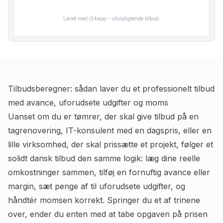
Lavet med i24app – uforpligtende tilbud.
Tilbudsberegner: sådan laver du et professionelt tilbud
med avance, uforudsete udgifter og moms
Uanset om du er tømrer, der skal give tilbud på en
tagrenovering, IT-konsulent med en dagspris, eller en
lille virksomhed, der skal prissætte et projekt, følger et
solidt dansk tilbud den samme logik: læg dine reelle
omkostninger sammen, tilføj en fornuftig avance eller
margin, sæt penge af til uforudsete udgifter, og
håndtér momsen korrekt. Springer du et af trinene
over, ender du enten med at tabe opgaven på prisen