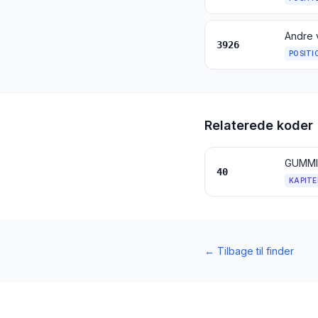
Andre 
3926
POSITI
Relaterede koder
GUMMI
40
KAPITE
←
Tilbage til finder