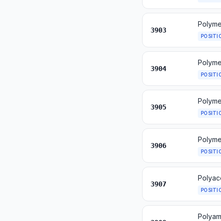
Polymer
3903
POSITI
Polymer
3904
POSITI
3905
POSITI
Polymer
3906
POSITI
3907
POSITI
Polyam