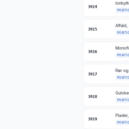
Ionbyt
3914
POSITI
Affald,
3915
POSITI
3916
POSITI
Rør og 
3917
POSITI
3918
POSITI
3919
POSITI