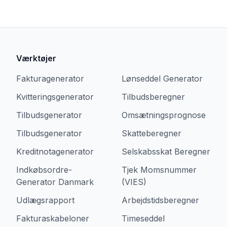
Værktøjer
Fakturagenerator
Lønseddel Generator
Kvitteringsgenerator
Tilbudsberegner
Tilbudsgenerator
Omsætningsprognose
Tilbudsgenerator
Skatteberegner
Kreditnotagenerator
Selskabsskat Beregner
Indkøbsordre-
Tjek Momsnummer
Generator Danmark
(VIES)
Udlægsrapport
Arbejdstidsberegner
Fakturaskabeloner
Timeseddel