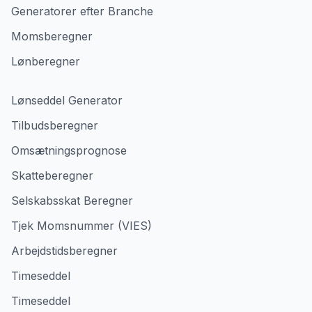
Generatorer efter Branche
Momsberegner
Lønberegner
Lønseddel Generator
Tilbudsberegner
Omsætningsprognose
Skatteberegner
Selskabsskat Beregner
Tjek Momsnummer (VIES)
Arbejdstidsberegner
Timeseddel
Timeseddel