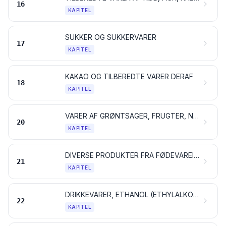
16
KAPITEL
SUKKER OG SUKKERVARER
17
KAPITEL
KAKAO OG TILBEREDTE VARER DERAF
18
KAPITEL
VARER AF GRØNTSAGER, FRUGTER, NØDDER ELLER ANDRE PLANTER OG PLANTEDELE
20
KAPITEL
DIVERSE PRODUKTER FRA FØDEVAREINDUSTRIEN
21
KAPITEL
DRIKKEVARER, ETHANOL (ETHYLALKOHOL) OG EDDIKE
22
KAPITEL