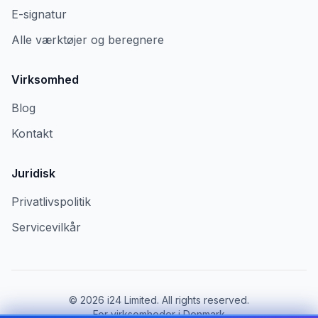
E-signatur
Alle værktøjer og beregnere
Virksomhed
Blog
Kontakt
Juridisk
Privatlivspolitik
Servicevilkår
©
2026
i24 Limited. All rights reserved.
For virksomheder i Denmark