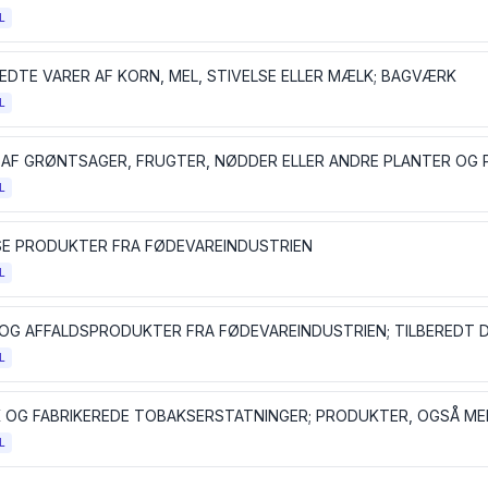
L
REDTE VARER AF KORN, MEL, STIVELSE ELLER MÆLK; BAGVÆRK
L
 AF GRØNTSAGER, FRUGTER, NØDDER ELLER ANDRE PLANTER OG 
L
SE PRODUKTER FRA FØDEVAREINDUSTRIEN
L
 OG AFFALDSPRODUKTER FRA FØDEVAREINDUSTRIEN; TILBEREDT 
L
L