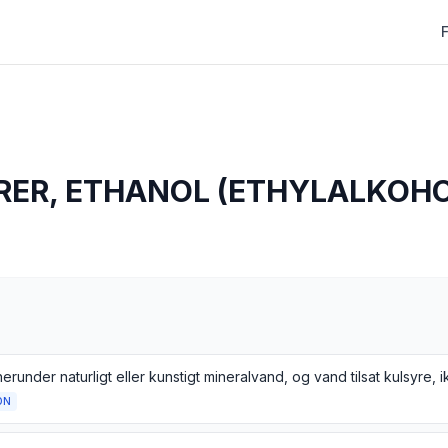
RER, ETHANOL (ETHYLALKOHO
ON