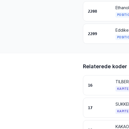
2208
POSITI
Eddike 
2209
POSITI
Relaterede koder
16
KAPITE
SUKKE
17
KAPITE
KAKAO