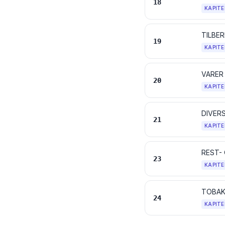
18
KAPITE
TILBE
19
KAPITE
VARER
20
KAPITE
DIVER
21
KAPITE
REST-
23
KAPITE
24
KAPITE