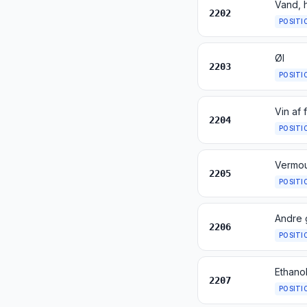
2202
POSITI
Øl
2203
POSITI
2204
POSITI
Vermout
2205
POSITI
2206
POSITI
2207
POSITI