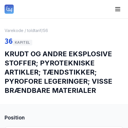
Varekode / toldtarif
/
S6
36
KAPITEL
KRUDT OG ANDRE EKSPLOSIVE
STOFFER; PYROTEKNISKE
ARTIKLER; TÆNDSTIKKER;
PYROFORE LEGERINGER; VISSE
BRÆNDBARE MATERIALER
Position