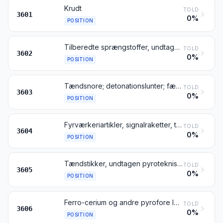
Krudt
TOLD
3601
0%
POSITION
Tilberedte sprængstoffer, undtagen krudt
TOLD
3602
0%
POSITION
Tændsnore; detonationslunter; fænghætter og sprængkapsler; tændsatser; elektriske detonatorer
TOLD
3603
0%
POSITION
Fyrværkeriartikler, signalraketter, tågesignaler, livredningsraketter samt andre pyrotekniske artikler
TOLD
3604
0%
POSITION
Tændstikker, undtagen pyrotekniske artikler henhørende under pos. 3604
TOLD
3605
0%
POSITION
Ferro-cerium og andre pyrofore legeringer af enhver form; varer af brændbare materialer som nævnt i bestemmelse 2 til dette kapitel
TOLD
3606
0%
POSITION