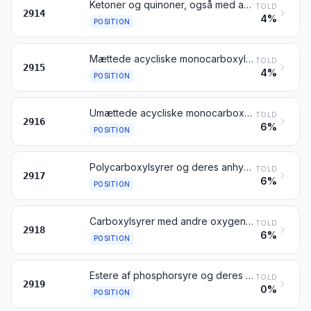
Ketoner og quinoner, også med andre oxygenholdige grupper, samt halogen-, sulfo-, nitro- og nitrosoderivater deraf
TOLD
2914
4%
POSITION
Mættede acycliske monocarboxylsyrer og deres anhydrider, halogenider, peroxider og peroxysyrer; halogen-, sulfo-, nitro- og nitrosoderivater deraf
TOLD
2915
4%
POSITION
Umættede acycliske monocarboxylsyrer og cycliske monocarboxylsyrer samt deres anhydrider, halogenider, peroxider og peroxysyrer; halogen-, sulfo-, nitro- og nitrosoderivater deraf
TOLD
2916
6%
POSITION
Polycarboxylsyrer og deres anhydrider, halogenider, peroxider og peroxysyrer; halogen-, sulfo-, nitro- eller nitrosoderivater deraf
TOLD
2917
6%
POSITION
Carboxylsyrer med andre oxygenholdige grupper og deres anhydrider, halogenider, peroxider og peroxysyrer; halogen-, sulfo-, nitro- og nitrosoderivater deraf
TOLD
2918
6%
POSITION
Estere af phosphorsyre og deres salte (herunder lactophosphater); halogen-, sulfo-, nitro- og nitrosoderivater deraf
TOLD
2919
0%
POSITION