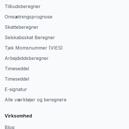
Tilbudsberegner
Omsætningsprognose
Skatteberegner
Selskabsskat Beregner
Tjek Momsnummer (VIES)
Arbejdstidsberegner
Timeseddel
Timeseddel
E-signatur
Alle værktøjer og beregnere
Virksomhed
Blog