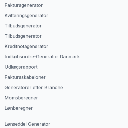
Fakturagenerator
Kvitteringsgenerator
Tilbudsgenerator
Tilbudsgenerator
Kreditnotagenerator
Indkøbsordre-Generator Danmark
Udlægsrapport
Fakturaskabeloner
Generatorer efter Branche
Momsberegner
Lønberegner
Lønseddel Generator