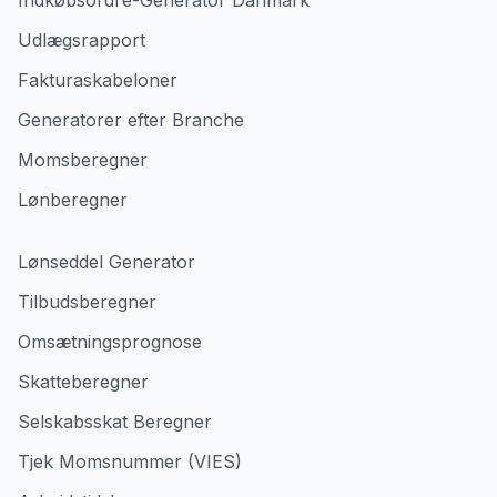
Indkøbsordre-Generator Danmark
Udlægsrapport
Fakturaskabeloner
Generatorer efter Branche
Momsberegner
Lønberegner
Lønseddel Generator
Tilbudsberegner
Omsætningsprognose
Skatteberegner
Selskabsskat Beregner
Tjek Momsnummer (VIES)