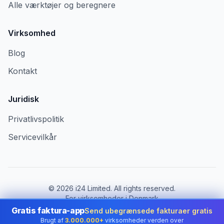
Alle værktøjer og beregnere
Virksomhed
Blog
Kontakt
Juridisk
Privatlivspolitik
Servicevilkår
©
2026
i24 Limited. All rights reserved.
For virksomheder i Denmark
Gratis faktura-app
Send ubegrænsede fakturaer gratis
Skift land:
Denmark
Brugt af
3.000.000+
virksomheder verden over