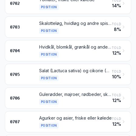
TOLD
0702
14%
POSITION
Skalotteløg, hvidløg og andre spiseløg samt porrer og andre Allium-arter, friske eller kølede
TOLD
0703
8%
POSITION
Hvidkål, blomkål, grønkål og anden spiselig kål (Brassica-arter), friske eller kølede
TOLD
0704
12%
POSITION
Salat (Lactuca sativa) og cikorie (Cichorium spp.), friske eller kølede
TOLD
0705
10%
POSITION
Gulerødder, majroer, rødbeder, skorzoner, knoldselleri, radiser og andre spiselige rødder, friske eller kølede
TOLD
0706
12%
POSITION
Agurker og asier, friske eller kølede
TOLD
0707
12%
POSITION