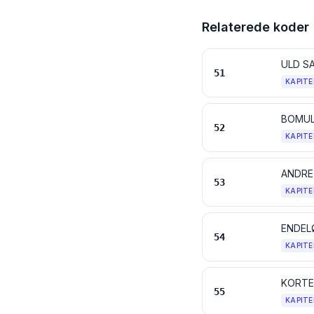
Relaterede koder
ULD S
51
KAPITE
BOMU
52
KAPITE
ANDRE
53
KAPITE
ENDELØ
54
KAPITE
KORTE
55
KAPITE