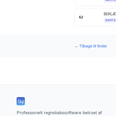
KAPITE
62
KAPITE
←
Tilbage til finder
Professionelt regnskabssoftware betroet af