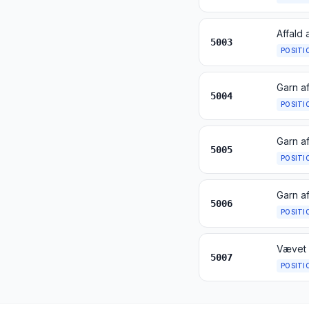
5003
POSITI
Garn af
5004
POSITI
Garn af
5005
POSITI
Garn af
5006
POSITI
Vævet s
5007
POSITI