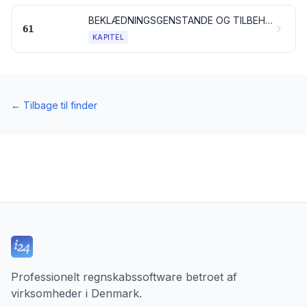
BEKLÆDNINGSGENSTANDE OG TILBEHØR TIL BEKLÆDNINGSGENSTANDE, AF TRIKOTAGE
61
KAPITEL
←
Tilbage til finder
Professionelt regnskabssoftware betroet af
virksomheder i Denmark.