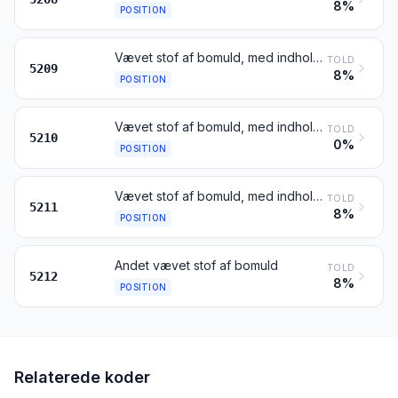
8%
POSITION
Vævet stof af bomuld, med indhold af bomuld på 85 vægtprocent eller derover, af vægt over 200 g pr. m²
TOLD
5209
8%
POSITION
Vævet stof af bomuld, med indhold af bomuld på under 85 vægtprocent, blandet hovedsagelig eller udelukkende med kemofibre, af vægt 200 g eller derunder pr. m²
TOLD
5210
0%
POSITION
Vævet stof af bomuld, med indhold af bomuld på under 85 vægtprocent, blandet hovedsagelig eller udelukkende med kemofibre, af vægt over 200 g pr. m²
TOLD
5211
8%
POSITION
Andet vævet stof af bomuld
TOLD
5212
8%
POSITION
Relaterede koder