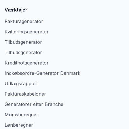
Værktøjer
Fakturagenerator
Kvitteringsgenerator
Tilbudsgenerator
Tilbudsgenerator
Kreditnotagenerator
Indkøbsordre-Generator Danmark
Udlægsrapport
Fakturaskabeloner
Generatorer efter Branche
Momsberegner
Lønberegner