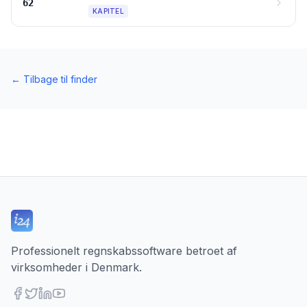
62
KAPITEL
←
Tilbage til finder
Professionelt regnskabssoftware betroet af
virksomheder i Denmark.