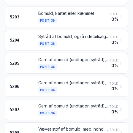
Bomuld, kartet eller kæmmet
TOLD
5203
0%
POSITION
Sytråd af bomuld, også i detailsalgsoplægninger
TOLD
5204
0%
POSITION
Garn af bomuld (undtagen sytråd), med indhold af bomuld på 85 vægtprocent eller derover, ikke i detailsalgsoplægninger
TOLD
5205
0%
POSITION
Garn af bomuld (undtagen sytråd), med indhold af bomuld på under 85 vægtprocent, ikke i detailsalgsoplægninger
TOLD
5206
0%
POSITION
Garn af bomuld (undtagen sytråd), i detailsalgsoplægninger
TOLD
5207
0%
POSITION
Vævet stof af bomuld, med indhold af bomuld på 85 vægtprocent eller derover, af vægt 200 g eller derunder pr. m²
TOLD
5208