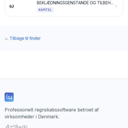
BEKLÆDNINGSGENSTANDE OG TILBEHØR TIL BEKLÆDNINGSGENSTANDE, UNDTAGEN VARER AF TRIKOTAGE
62
KAPITEL
←
Tilbage til finder
Professionelt regnskabssoftware betroet af
virksomheder i Denmark.