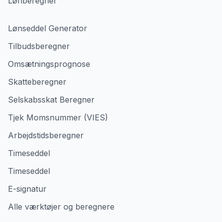
Lønberegner
Lønseddel Generator
Tilbudsberegner
Omsætningsprognose
Skatteberegner
Selskabsskat Beregner
Tjek Momsnummer (VIES)
Arbejdstidsberegner
Timeseddel
Timeseddel
E-signatur
Alle værktøjer og beregnere