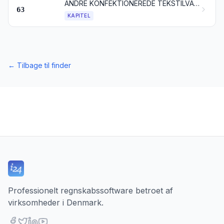
ANDRE KONFEKTIONEREDE TEKSTILVARER; HÅNDARBEJDSSÆT; BRUGTE BEKLÆDNINGSGENSTANDE OG BRUGTE TEKSTILVARER; KLUDE
63
KAPITEL
←
Tilbage til finder
Professionelt regnskabssoftware betroet af
virksomheder i Denmark.