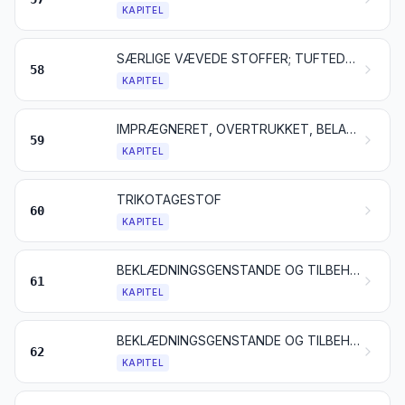
KAPITEL
SÆRLIGE VÆVEDE STOFFER; TUFTEDE TEKSTILSTOFFER; BLONDER OG KNIPLINGER; TAPISSERIER; POSSEMENTARTIKLER; BRODERIER
58
KAPITEL
IMPRÆGNERET, OVERTRUKKET, BELAGT ELLER LAMINERET TEKSTILSTOF; TEKNISKE VARER AF TEKSTIL
59
KAPITEL
TRIKOTAGESTOF
60
KAPITEL
BEKLÆDNINGSGENSTANDE OG TILBEHØR TIL BEKLÆDNINGSGENSTANDE, AF TRIKOTAGE
61
KAPITEL
BEKLÆDNINGSGENSTANDE OG TILBEHØR TIL BEKLÆDNINGSGENSTANDE, UNDTAGEN VARER AF TRIKOTAGE
62
KAPITEL