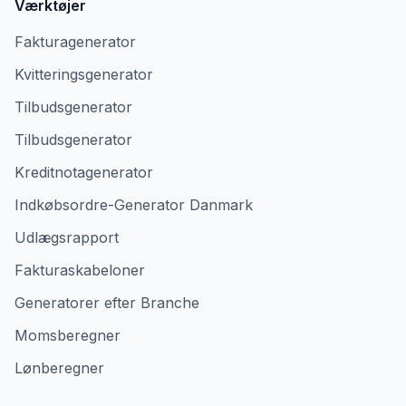
Værktøjer
Fakturagenerator
Kvitteringsgenerator
Tilbudsgenerator
Tilbudsgenerator
Kreditnotagenerator
Indkøbsordre-Generator Danmark
Udlægsrapport
Fakturaskabeloner
Generatorer efter Branche
Momsberegner
Lønberegner