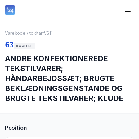
Varekode / toldtarif
/
S11
63
KAPITEL
ANDRE KONFEKTIONEREDE
TEKSTILVARER;
HÅNDARBEJDSSÆT; BRUGTE
BEKLÆDNINGSGENSTANDE OG
BRUGTE TEKSTILVARER; KLUDE
Position