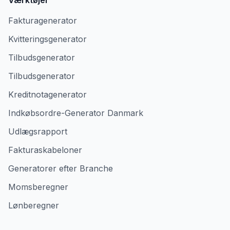
Værktøjer
Fakturagenerator
Kvitteringsgenerator
Tilbudsgenerator
Tilbudsgenerator
Kreditnotagenerator
Indkøbsordre-Generator Danmark
Udlægsrapport
Fakturaskabeloner
Generatorer efter Branche
Momsberegner
Lønberegner