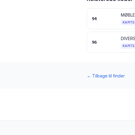
94
KAPITE
DIVER
96
KAPITE
←
Tilbage til finder