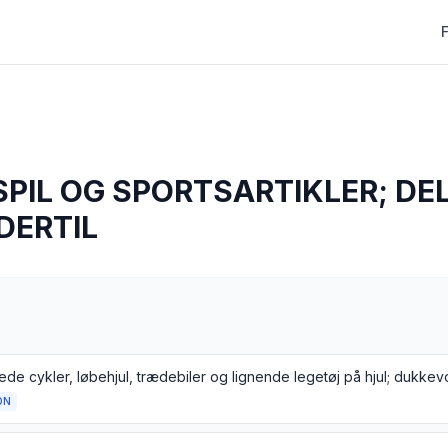
SPIL OG SPORTSARTIKLER; DE
DERTIL
ON