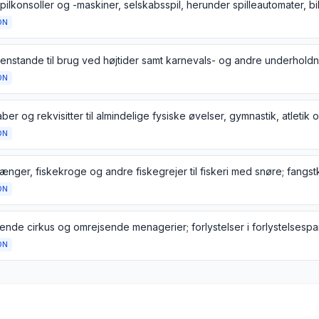
ON
ON
ON
ON
ON