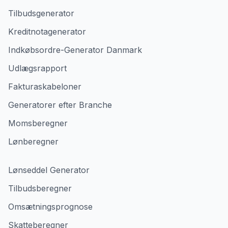
Tilbudsgenerator
Kreditnotagenerator
Indkøbsordre-Generator Danmark
Udlægsrapport
Fakturaskabeloner
Generatorer efter Branche
Momsberegner
Lønberegner
Lønseddel Generator
Tilbudsberegner
Omsætningsprognose
Skatteberegner