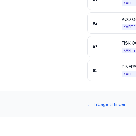
KAPITE
KØD O
02
KAPITE
FISK 
03
KAPITE
DIVER
05
KAPITE
←
Tilbage til finder