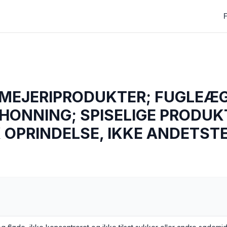
MEJERIPRODUKTER; FUGLEÆG
HONNING; SPISELIGE PRODUK
 OPRINDELSE, IKKE ANDETST