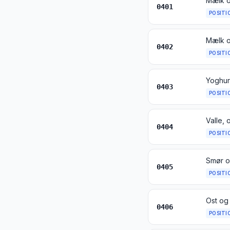
Mælk og
0401
POSITI
Mælk og
0402
POSITI
0403
POSITI
0404
POSITI
Smør o
0405
POSITI
Ost og
0406
POSITI