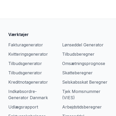
Værktøjer
Fakturagenerator
Lønseddel Generator
Kvitteringsgenerator
Tilbudsberegner
Tilbudsgenerator
Omsætningsprognose
Tilbudsgenerator
Skatteberegner
Kreditnotagenerator
Selskabsskat Beregner
Indkøbsordre-
Tjek Momsnummer
Generator Danmark
(VIES)
Udlægsrapport
Arbejdstidsberegner