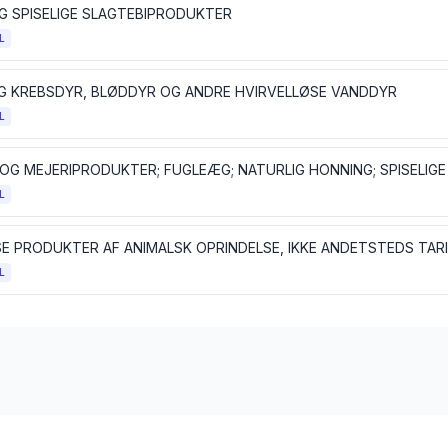
G SPISELIGE SLAGTEBIPRODUKTER
L
OG KREBSDYR, BLØDDYR OG ANDRE HVIRVELLØSE VANDDYR
L
L
SE PRODUKTER AF ANIMALSK OPRINDELSE, IKKE ANDETSTEDS TAR
L