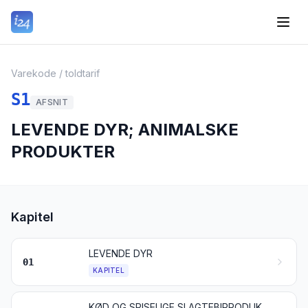
Varekode / toldtarif
S1
AFSNIT
LEVENDE DYR; ANIMALSKE
PRODUKTER
Kapitel
LEVENDE DYR
01
KAPITEL
KØD OG SPISELIGE SLAGTEBIPRODUKTER