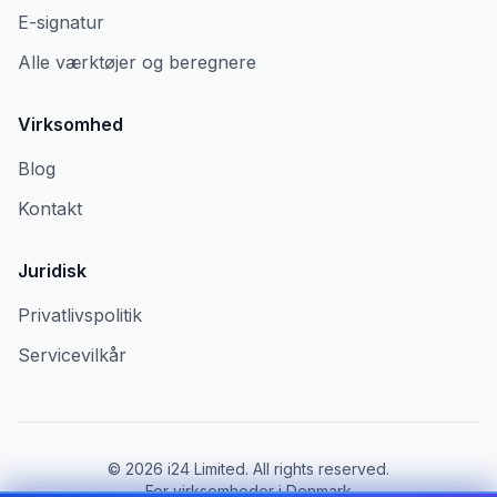
E-signatur
Alle værktøjer og beregnere
Virksomhed
Blog
Kontakt
Juridisk
Privatlivspolitik
Servicevilkår
©
2026
i24 Limited. All rights reserved.
For virksomheder i Denmark