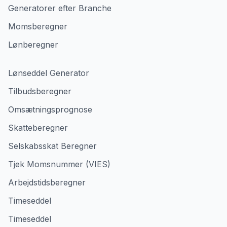
Generatorer efter Branche
Momsberegner
Lønberegner
Lønseddel Generator
Tilbudsberegner
Omsætningsprognose
Skatteberegner
Selskabsskat Beregner
Tjek Momsnummer (VIES)
Arbejdstidsberegner
Timeseddel
Timeseddel