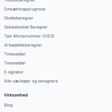
Tilbudsberegner
Omsætningsprognose
Skatteberegner
Selskabsskat Beregner
Tjek Momsnummer (VIES)
Arbejdstidsberegner
Timeseddel
Timeseddel
E-signatur
Alle værktøjer og beregnere
Virksomhed
Blog