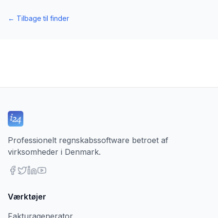
←
Tilbage til finder
Professionelt regnskabssoftware betroet af
virksomheder i Denmark.
Værktøjer
Fakturagenerator