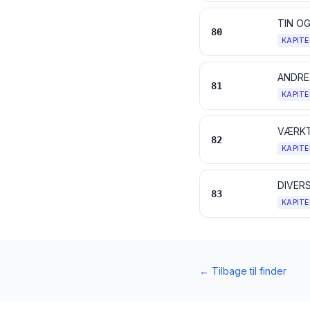
TIN O
80
KAPITE
81
KAPITE
VÆRKT
82
KAPITE
DIVER
83
KAPITE
←
Tilbage til finder