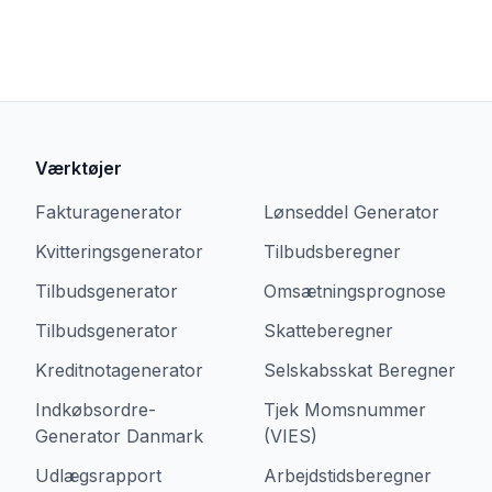
Værktøjer
Fakturagenerator
Lønseddel Generator
Kvitteringsgenerator
Tilbudsberegner
Tilbudsgenerator
Omsætningsprognose
Tilbudsgenerator
Skatteberegner
Kreditnotagenerator
Selskabsskat Beregner
Indkøbsordre-
Tjek Momsnummer
Generator Danmark
(VIES)
Udlægsrapport
Arbejdstidsberegner