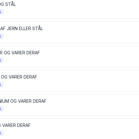
OG STÅL
L
AF JERN ELLER STÅL
L
R OG VARER DERAF
L
L OG VARER DERAF
L
NIUM OG VARER DERAF
L
G VARER DERAF
L