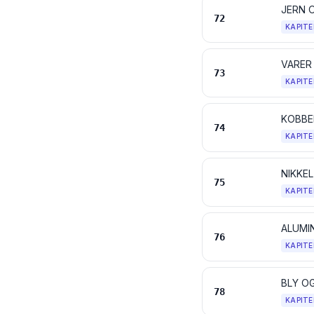
JERN 
72
KAPITE
VARER 
73
KAPITE
KOBBE
74
KAPITE
NIKKE
75
KAPITE
ALUMI
76
KAPITE
BLY O
78
KAPITE