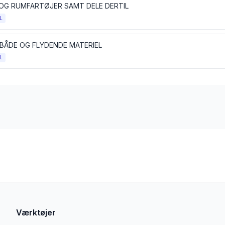
 OG RUMFARTØJER SAMT DELE DERTIL
L
 BÅDE OG FLYDENDE MATERIEL
L
Værktøjer