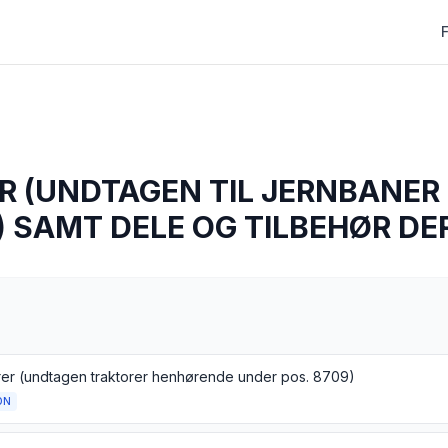
R (UNDTAGEN TIL JERNBANER
 SAMT DELE OG TILBEHØR DE
rer (undtagen traktorer henhørende under pos. 8709)
ON