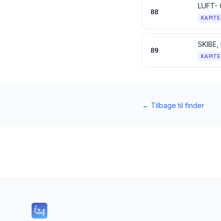
LUFT-
88
KAPITE
SKIBE,
89
KAPITE
←
Tilbage til finder