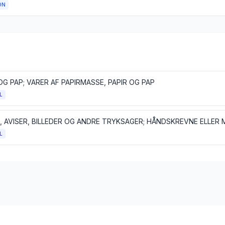
ON
OG PAP; VARER AF PAPIRMASSE, PAPIR OG PAP
L
L