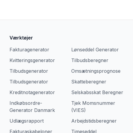
Værktøjer
Fakturagenerator
Lønseddel Generator
Kvitteringsgenerator
Tilbudsberegner
Tilbudsgenerator
Omsætningsprognose
Tilbudsgenerator
Skatteberegner
Kreditnotagenerator
Selskabsskat Beregner
Indkøbsordre-
Tjek Momsnummer
Generator Danmark
(VIES)
Udlægsrapport
Arbejdstidsberegner
Fakturaskabeloner
Timeseddel