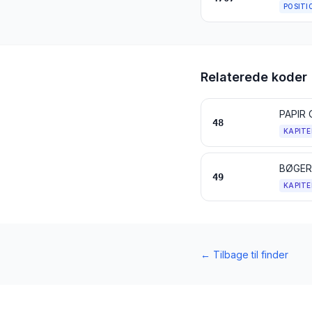
POSITI
Relaterede koder
PAPIR 
48
KAPITE
49
KAPITE
←
Tilbage til finder