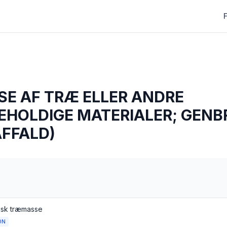
SE AF TRÆ ELLER ANDRE
EHOLDIGE MATERIALER; GENB
AFFALD)
sk træmasse
ON