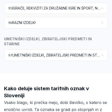
IGRAČE, REKVIZITI ZA DRUŽABNE IGRE IN ŠPORT; NJIHOVI DELI IN PRIBOR
95
RAZNI IZDELKI
96
UMETNIŠKI IZDELKI, ZBIRATELJSKI PREDMETI IN
STARINE
UMETNIŠKI IZDELKI, ZBIRATELJSKI PREDMETI IN STARINE
97
Kako deluje sistem tarifnih oznak v
Sloveniji
Vsako blago, ki prečka mejo, dobi številko, s katero se
enolično uvrsti. Ta oznaka se gradi po stopnjah in z