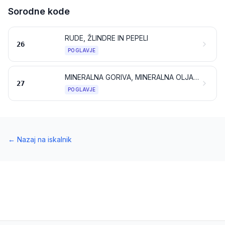
Sorodne kode
RUDE, ŽLINDRE IN PEPELI
26
POGLAVJE
MINERALNA GORIVA, MINERALNA OLJA IN PROIZVODI NJIHOVE DESTILACIJE; BITUMINOZNE SNOVI; MINERALNI VOSKI
27
POGLAVJE
←
Nazaj na iskalnik