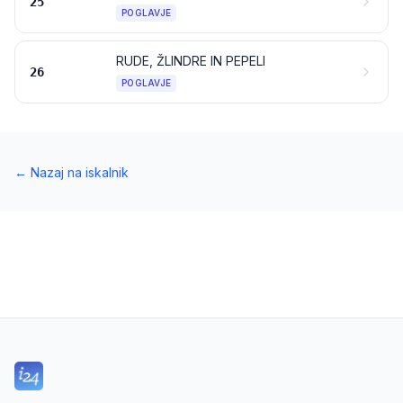
25
POGLAVJE
RUDE, ŽLINDRE IN PEPELI
26
POGLAVJE
←
Nazaj na iskalnik