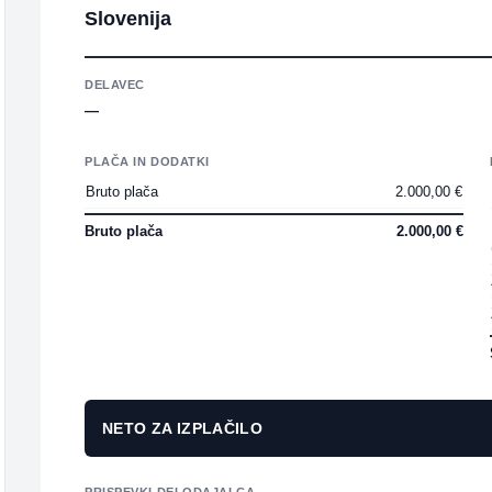
Slovenija
DELAVEC
—
PLAČA IN DODATKI
Bruto plača
2.000,00 €
Bruto plača
2.000,00 €
NETO ZA IZPLAČILO