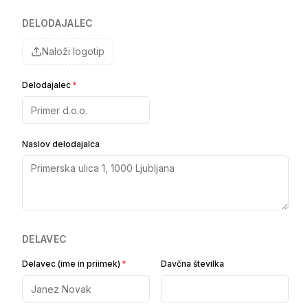
DELODAJALEC
Naloži logotip
Delodajalec
*
Naslov delodajalca
DELAVEC
Delavec (ime in priimek)
*
Davčna številka