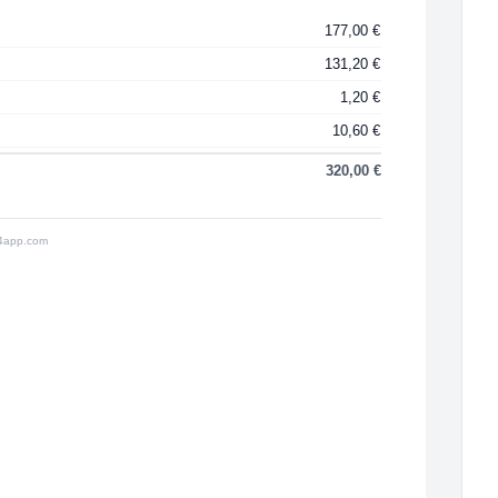
177,00 €
131,20 €
1,20 €
10,60 €
320,00 €
24app.com