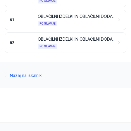
POGLAVJE
OBLAČILNI IZDELKI IN OBLAČILNI DODATKI, PLETENI ALI KVAČKANI
61
POGLAVJE
OBLAČILNI IZDELKI IN OBLAČILNI DODATKI, NEPLETENI ALI NEKVAČKANI
62
POGLAVJE
←
Nazaj na iskalnik