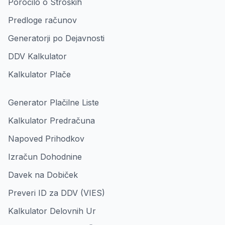
Poročilo o Stroških
Predloge računov
Generatorji po Dejavnosti
DDV Kalkulator
Kalkulator Plače
Generator Plačilne Liste
Kalkulator Predračuna
Napoved Prihodkov
Izračun Dohodnine
Davek na Dobiček
Preveri ID za DDV (VIES)
Kalkulator Delovnih Ur