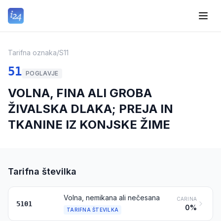
Tarifna oznaka
/
S11
51
POGLAVJE
VOLNA, FINA ALI GROBA
ŽIVALSKA DLAKA; PREJA IN
TKANINE IZ KONJSKE ŽIME
Tarifna številka
Volna, nemikana ali nečesana
CARINA
5101
0%
TARIFNA ŠTEVILKA