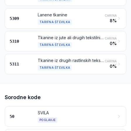
Lanene tkanine
CARINA
5309
8%
TARIFNA ŠTEVILKA
Tkanine iz jute ali drugih tekstilnih ličnatih vlaken iz tarifne številke 5303
CARINA
5310
0%
TARIFNA ŠTEVILKA
Tkanine iz drugih rastlinskih tekstilnih vlaken; tkanine iz papirne preje
CARINA
5311
0%
TARIFNA ŠTEVILKA
Sorodne kode
SVILA
50
POGLAVJE