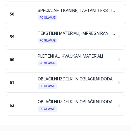
SPECIALNE TKANINE; TAFTANI TEKSTILNI MATERIALI; ČIPKE; TAPISERIJE; POZAMENTERIJA; VEZENINE
58
POGLAVJE
TEKSTILNI MATERIALI, IMPREGNIRANI, PREMAZANI, PREVLEČENI, PREKRITI ALI LAMINIRANI; TEKSTILNI IZDELKI, PRIMERNI ZA TEHNIČNE NAMENE
59
POGLAVJE
PLETENI ALI KVAČKANI MATERIALI
60
POGLAVJE
OBLAČILNI IZDELKI IN OBLAČILNI DODATKI, PLETENI ALI KVAČKANI
61
POGLAVJE
OBLAČILNI IZDELKI IN OBLAČILNI DODATKI, NEPLETENI ALI NEKVAČKANI
62
POGLAVJE