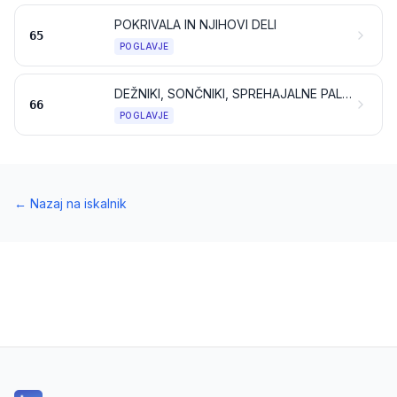
POKRIVALA IN NJIHOVI DELI
65
POGLAVJE
DEŽNIKI, SONČNIKI, SPREHAJALNE PALICE, PALICE-STOLČKI, BIČI, KOROBAČI IN NJIHOVI DELI
66
POGLAVJE
←
Nazaj na iskalnik