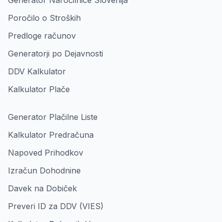
Generator Naročilnice Slovenija
Poročilo o Stroških
Predloge računov
Generatorji po Dejavnosti
DDV Kalkulator
Kalkulator Plače
Generator Plačilne Liste
Kalkulator Predračuna
Napoved Prihodkov
Izračun Dohodnine
Davek na Dobiček
Preveri ID za DDV (VIES)