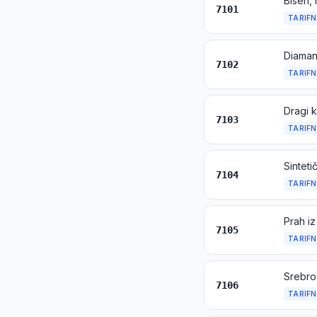
7101
TARIFN
Diamant
7102
TARIFN
7103
TARIFN
7104
TARIFN
Prah iz
7105
TARIFN
7106
TARIFN