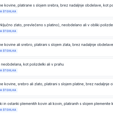
 kovine, platirane s slojem srebra, brez nadaljnje obdelave, kot po
A ŠTEVILKA
A ŠTEVILKA
A ŠTEVILKA
, neobdelana, kot polizdelki ali v prahu
A ŠTEVILKA
A ŠTEVILKA
A ŠTEVILKA