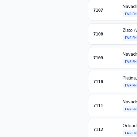
Navadne
7107
TARIFN
7108
TARIFN
7109
TARIFN
Platina
7110
TARIFN
7111
TARIFN
7112
TARIFN