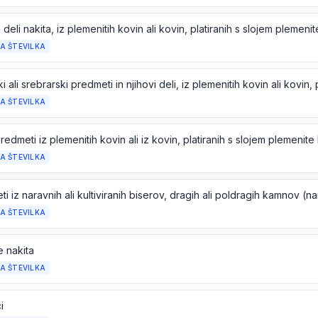
n deli nakita, iz plemenitih kovin ali kovin, platiranih s slojem plemeni
A ŠTEVILKA
A ŠTEVILKA
redmeti iz plemenitih kovin ali iz kovin, platiranih s slojem plemenite
A ŠTEVILKA
A ŠTEVILKA
je nakita
A ŠTEVILKA
i