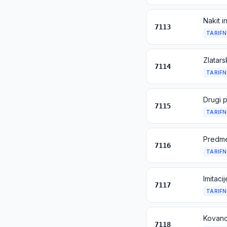
Nakit i
7113
TARIFN
7114
TARIFN
Drugi p
7115
TARIFN
7116
TARIFN
Imitaci
7117
TARIFN
Kovanc
7118