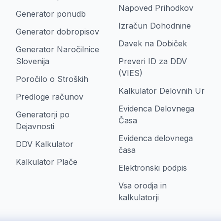
Napoved Prihodkov
Generator ponudb
Izračun Dohodnine
Generator dobropisov
Davek na Dobiček
Generator Naročilnice
Slovenija
Preveri ID za DDV
(VIES)
Poročilo o Stroških
Kalkulator Delovnih Ur
Predloge računov
Evidenca Delovnega
Generatorji po
Časa
Dejavnosti
Evidenca delovnega
DDV Kalkulator
časa
Kalkulator Plače
Elektronski podpis
Vsa orodja in
kalkulatorji