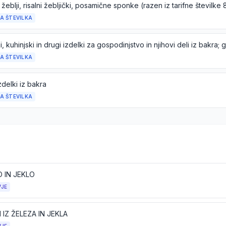
A ŠTEVILKA
A ŠTEVILKA
zdelki iz bakra
A ŠTEVILKA
 IN JEKLO
VJE
I IZ ŽELEZA IN JEKLA