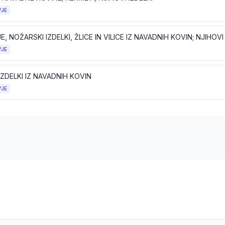
VJE
VJE
IZDELKI IZ NAVADNIH KOVIN
VJE