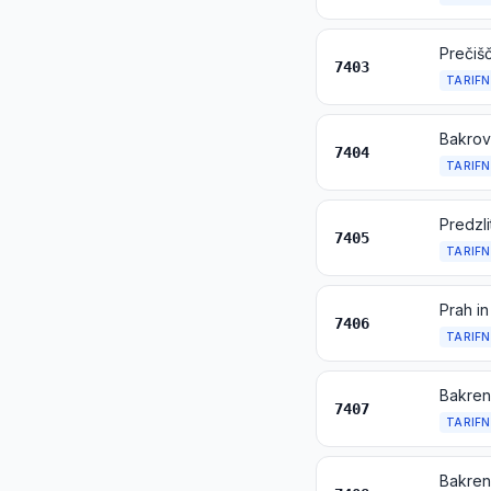
Prečišč
7403
TARIFN
Bakrov
7404
TARIFN
Predzli
7405
TARIFN
Prah in
7406
TARIFN
Bakrene
7407
TARIFN
Bakren