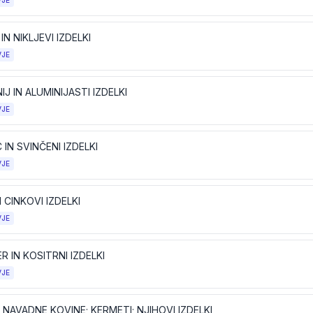
VJE
 IN NIKLJEVI IZDELKI
VJE
IJ IN ALUMINIJASTI IZDELKI
VJE
 IN SVINČENI IZDELKI
VJE
N CINKOVI IZDELKI
VJE
R IN KOSITRNI IZDELKI
VJE
NAVADNE KOVINE; KERMETI; NJIHOVI IZDELKI