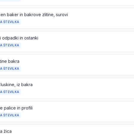
en baker in bakrove zlitine, surovi
A ŠTEVILKA
i odpadki in ostanki
A ŠTEVILKA
tine bakra
A ŠTEVILKA
 luskine, iz bakra
A ŠTEVILKA
 palice in profili
A ŠTEVILKA
a žica