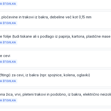
A ŠTEVILKA
 pločevine in trakovi iz bakra, debeline več kot 0,15 mm
A ŠTEVILKA
A ŠTEVILKA
e cevi
A ŠTEVILKA
(fitingi) za cevi, iz bakra (npr. spojnice, kolena, oglavki)
A ŠTEVILKA
a žica, vrvi, pleteni trakovi in podobno, iz bakra, električno neizoli
A ŠTEVILKA