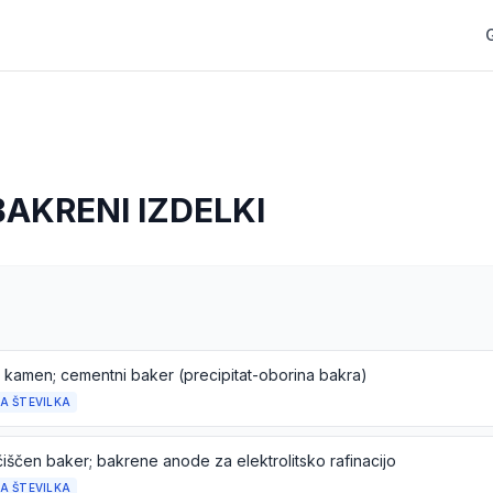
BAKRENI IZDELKI
 kamen; cementni baker (precipitat-oborina bakra)
A ŠTEVILKA
iščen baker; bakrene anode za elektrolitsko rafinacijo
A ŠTEVILKA