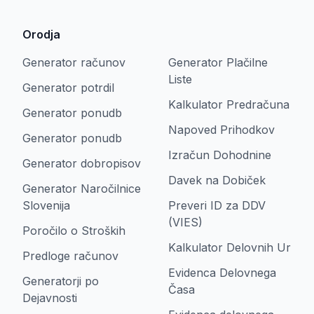
Orodja
Generator računov
Generator Plačilne
Liste
Generator potrdil
Kalkulator Predračuna
Generator ponudb
Napoved Prihodkov
Generator ponudb
Izračun Dohodnine
Generator dobropisov
Davek na Dobiček
Generator Naročilnice
Slovenija
Preveri ID za DDV
(VIES)
Poročilo o Stroških
Kalkulator Delovnih Ur
Predloge računov
Evidenca Delovnega
Generatorji po
Časa
Dejavnosti