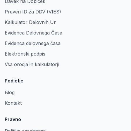
Davek na Dobiček
Preveri ID za DDV (VIES)
Kalkulator Delovnih Ur
Evidenca Delovnega Časa
Evidenca delovnega časa
Elektronski podpis
Vsa orodja in kalkulatorji
Podjetje
Blog
Kontakt
Pravno