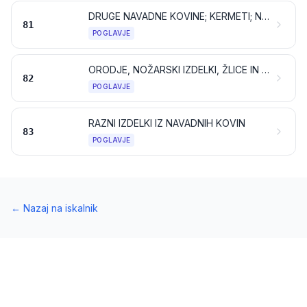
DRUGE NAVADNE KOVINE; KERMETI; NJIHOVI IZDELKI
81
POGLAVJE
ORODJE, NOŽARSKI IZDELKI, ŽLICE IN VILICE IZ NAVADNIH KOVIN; NJIHOVI DELI IZ NAVADNIH KOVIN
82
POGLAVJE
RAZNI IZDELKI IZ NAVADNIH KOVIN
83
POGLAVJE
←
Nazaj na iskalnik