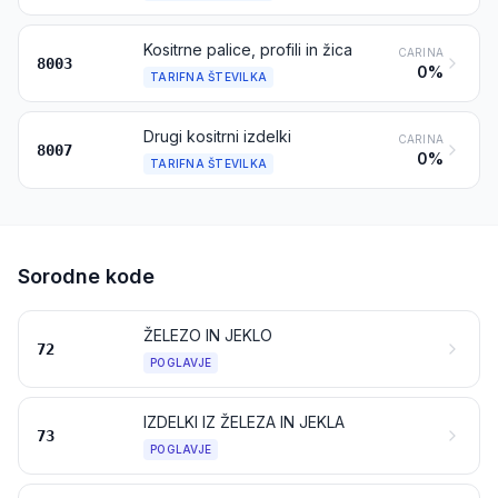
Kositrne palice, profili in žica
CARINA
8003
0%
TARIFNA ŠTEVILKA
Drugi kositrni izdelki
CARINA
8007
0%
TARIFNA ŠTEVILKA
Sorodne kode
ŽELEZO IN JEKLO
72
POGLAVJE
IZDELKI IZ ŽELEZA IN JEKLA
73
POGLAVJE