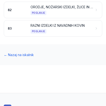
ORODJE, NOŽARSKI IZDELKI, ŽLICE IN VILICE IZ NAVADNIH KOVIN; NJIHOVI DELI IZ NAVADNIH KOVIN
82
POGLAVJE
RAZNI IZDELKI IZ NAVADNIH KOVIN
83
POGLAVJE
←
Nazaj na iskalnik