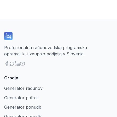
Profesionalna računovodska programska
oprema, ki ji zaupajo podjetja v Slovenia.
Orodja
Generator računov
Generator potrdil
Generator ponudb
Generator ponudb