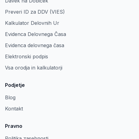
Davek na Dobiček
Preveri ID za DDV (VIES)
Kalkulator Delovnih Ur
Evidenca Delovnega Časa
Evidenca delovnega časa
Elektronski podpis
Vsa orodja in kalkulatorji
Podjetje
Blog
Kontakt
Pravno
Politika zasebnosti