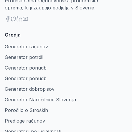
Profesionalna računovodska programska
oprema, ki ji zaupajo podjetja v Slovenia.
Orodja
Generator računov
Generator potrdil
Generator ponudb
Generator ponudb
Generator dobropisov
Generator Naročilnice Slovenija
Poročilo o Stroških
Predloge računov
Generatorji po Dejavnosti