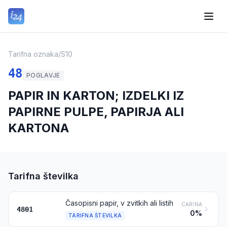
Tarifna oznaka
/
S10
48
POGLAVJE
PAPIR IN KARTON; IZDELKI IZ
PAPIRNE PULPE, PAPIRJA ALI
KARTONA
Tarifna številka
Časopisni papir, v zvitkih ali listih
CARINA
4801
0%
TARIFNA ŠTEVILKA