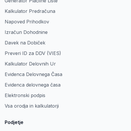
Generator Plačilne Liste
Kalkulator Predračuna
Napoved Prihodkov
Izračun Dohodnine
Davek na Dobiček
Preveri ID za DDV (VIES)
Kalkulator Delovnih Ur
Evidenca Delovnega Časa
Evidenca delovnega časa
Elektronski podpis
Vsa orodja in kalkulatorji
Podjetje