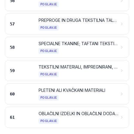
56
POGLAVJE
PREPROGE IN DRUGA TEKSTILNA TALNA PREKRIVALA
57
POGLAVJE
SPECIALNE TKANINE; TAFTANI TEKSTILNI MATERIALI; ČIPKE; TAPISERIJE; POZAMENTERIJA; VEZENINE
58
POGLAVJE
TEKSTILNI MATERIALI, IMPREGNIRANI, PREMAZANI, PREVLEČENI, PREKRITI ALI LAMINIRANI; TEKSTILNI IZDELKI, PRIMERNI ZA TEHNIČNE NAMENE
59
POGLAVJE
PLETENI ALI KVAČKANI MATERIALI
60
POGLAVJE
OBLAČILNI IZDELKI IN OBLAČILNI DODATKI, PLETENI ALI KVAČKANI
61
POGLAVJE