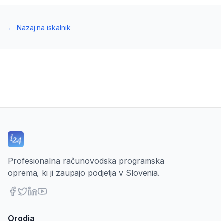
←
Nazaj na iskalnik
Profesionalna računovodska programska
oprema, ki ji zaupajo podjetja v Slovenia.
Orodja